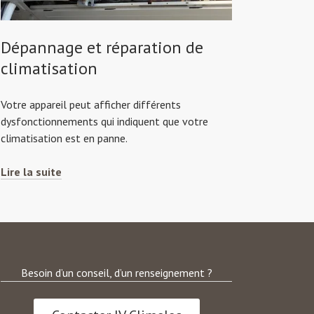
Dépannage et réparation de
climatisation
Votre appareil peut afficher différents
dysfonctionnements qui indiquent que votre
climatisation est en panne.
Dépannage
Lire la suite
et
réparation
de
climatisation
Besoin d’un conseil, d’un renseignement ?