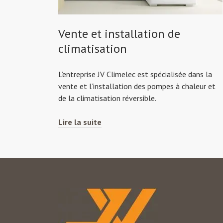
Vente et installation de
climatisation
L’entreprise JV Climelec est spécialisée dans la
vente et l’installation des pompes à chaleur et
de la climatisation réversible.
Vente
Lire la suite
et
installation
de
climatisation