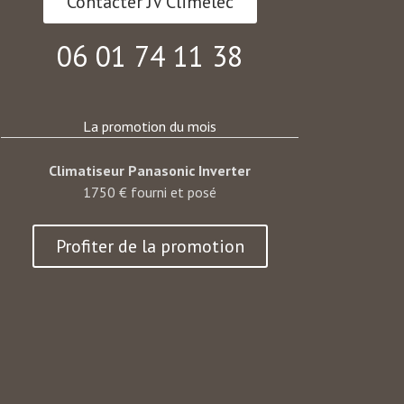
Contacter JV Climelec
06 01 74 11 38
La promotion du mois
Climatiseur Panasonic Inverter
1750 € fourni et posé
Profiter de la promotion