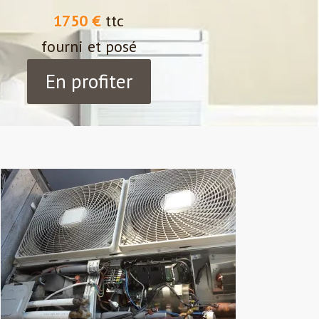
1750 €
ttc
fourni et posé
En profiter