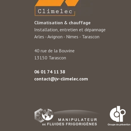
Climatisation & chauffage
Installation, entretien et dépannage
Arles - Avignon - Nimes - Tarascon
40 rue de la Bouvine
13150 Tarascon
06 01 74 11 38
contact@jv-climelec.com