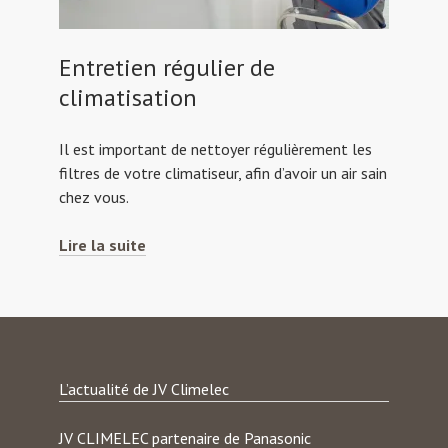
Entretien régulier de
climatisation
Il est important de nettoyer régulièrement les
filtres de votre climatiseur, afin d’avoir un air sain
chez vous.
Entretien
Lire la suite
régulier
de
climatisation
L’actualité de JV Climelec
JV CLIMELEC partenaire de Panasonic