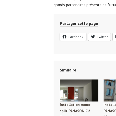
grands partenaires présents et futu
Partager cette page
Facebook
Twitter
Similaire
Installation mono-
Install
split PANASONIC à
PANASO