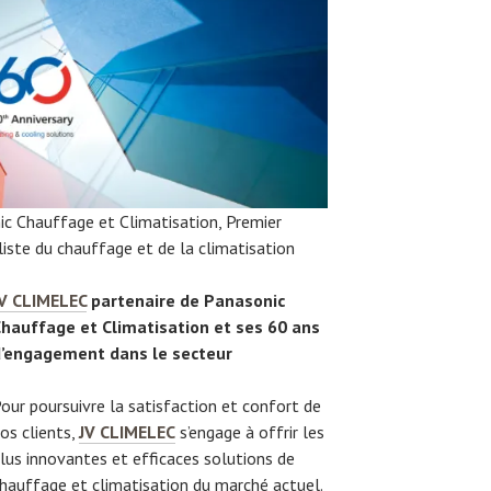
c Chauffage et Climatisation, Premier
liste du chauffage et de la climatisation
V CLIMELEC
partenaire de Panasonic
hauffage et Climatisation et ses 60 ans
d’engagement dans le secteur
our poursuivre la satisfaction et confort de
os clients,
JV CLIMELEC
s’engage à offrir les
lus innovantes et efficaces solutions de
hauffage et climatisation du marché actuel.