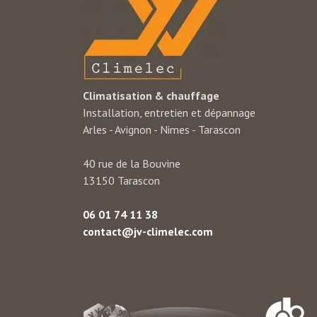
Climatisation & chauffage
Installation, entretien et dépannage
Arles - Avignon - Nimes - Tarascon
40 rue de la Bouvine
13150 Tarascon
06 01 74 11 38
contact@jv-climelec.com