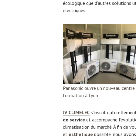
écologique que d’autres solutions ut
électriques.
Panasonic ouvre un nouveau centre
formation à Lyon
JV CLIMELEC
s’inscrit naturelleme
de service
et accompagne l’évolutio
climatisation du marché. À fin de v
et
esthétique
possible, nous avons