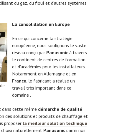
ilisant du gaz, du fioul et d’autres systèmes
La consolidation en Europe
En ce qui concerne la stratégie
européenne, nous soulignons le vaste
réseau conçu par
Panasonic
à travers
le continent de centres de formation
et d’académies pour les installateurs.
Notamment en Allemagne et en
France
, le fabricant a réalisé un
 de
travail très important dans ce
domaine .
nt dans cette même
démarche de qualité
n des solutions et produits de chauffage et
ous proposer
la meilleur solution technique
 choisi naturellement
Panasonic
parmi nos