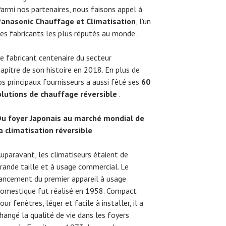
armi nos partenaires, nous faisons appel à
anasonic Chauffage et Climatisation
, l’un
es fabricants les plus réputés au monde .
e fabricant centenaire du secteur
apitre de son histoire en 2018. En plus de
s principaux fournisseurs a aussi fêté ses
60
olutions de chauffage réversible
.
u foyer Japonais au marché mondial de
a climatisation réversible
uparavant, les climatiseurs étaient de
rande taille et à usage commercial. Le
ancement du premier appareil à usage
omestique fut réalisé en 1958. Compact
our fenêtres, léger et facile à installer, il a
hangé la qualité de vie dans les foyers