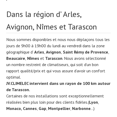
Dans la région d’ Arles,
Avignon, Nîmes et Tarascon
Nous sommes disponibles et nous nous déplaçons tous les
jours de 9h00 à 19h00 du lundi au vendredi dans la zone
géographique d’
Arles
,
Avignon
,
Saint Rémy de Provence
,
Beaucaire
,
Nîmes
et
Tarascon
. Nous avons sélectionné
un nombre restreint de climatiseurs, qui soit d’un bon
rapport qualité/prix et qui vous assure d’avoir un confort
optimal.
JV.CLIMELEC intervient dans un rayon de 100 km autour
de Tarascon.
Certaines de nos installations sont exceptionnellement
réalisées bien plus loin pour des clients fidèles.(
Lyon
,
Monaco,
Cannes
,
Gap
,
Montpellier
,
Narbonne
…)