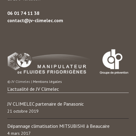
06 01 74 11 38
contact@jv-climelec.com
© JV Climelec |
Mentions légales
L’actualité de JV Climelec
JV CLIMELEC partenaire de Panasonic
21 octobre 2019
Dépannage climatisation MITSUBISHI à Beaucaire
4 mars 2017