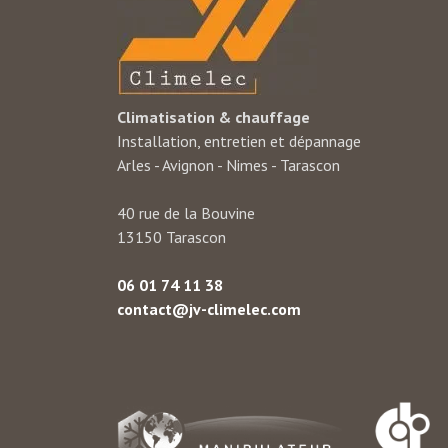
Climatisation & chauffage
Installation, entretien et dépannage
Arles - Avignon - Nimes - Tarascon
40 rue de la Bouvine
13150 Tarascon
06 01 74 11 38
contact@jv-climelec.com