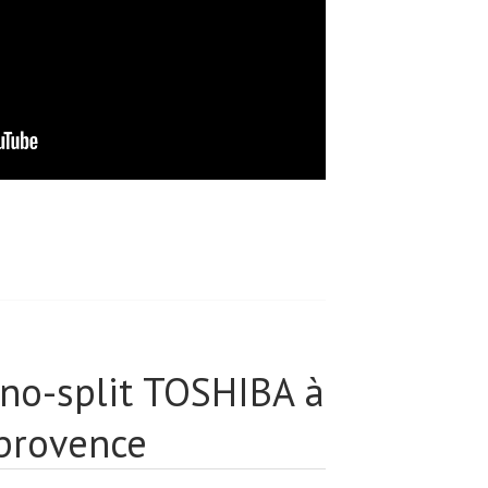
ono-split TOSHIBA à
provence