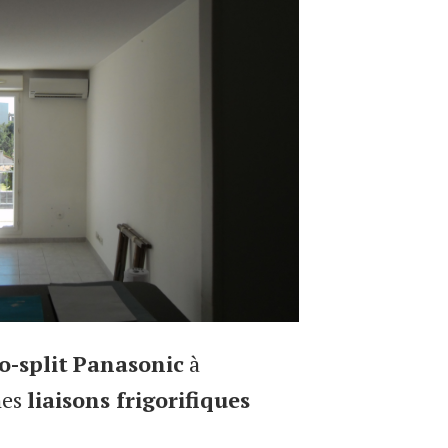
-split
Panasonic
à
nes
liaisons frigorifiques