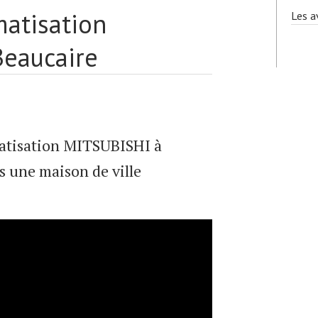
atisation
Les a
Beaucaire
atisation MITSUBISHI à
s une maison de ville