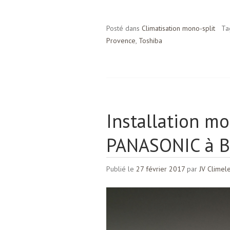
Posté dans
Climatisation mono-split
Ta
Provence
,
Toshiba
Installation mo
PANASONIC à B
Publié le
27 février 2017
par
JV Climel