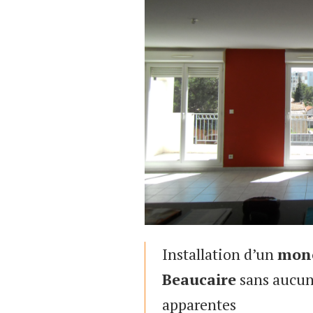
Installation d’un
mono
Beaucaire
sans aucu
apparentes