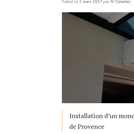
Publié le
2 mars 2017
par
JV Climelec
Installation d’un mon
de Provence