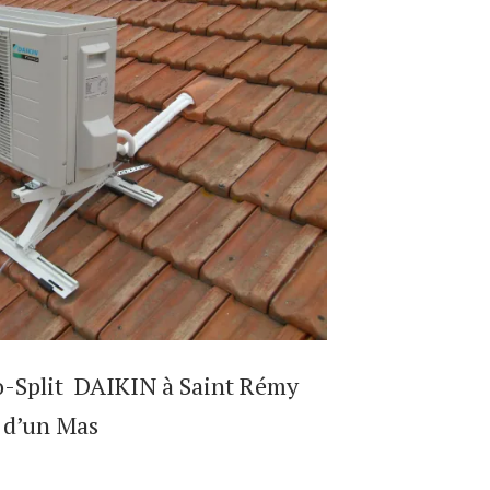
o-Split DAIKIN à Saint Rémy
t d’un Mas