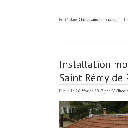
Posté dans
Climatisation mono-split
Ta
Installation mo
Saint Rémy de 
Publié le
26 février 2017
par
JV Climel