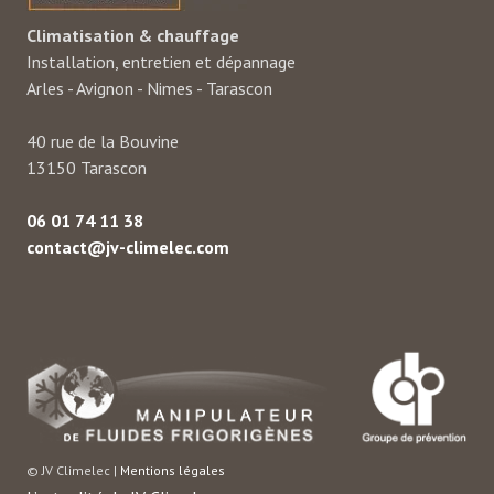
Climatisation & chauffage
Installation, entretien et dépannage
Arles - Avignon - Nimes - Tarascon
40 rue de la Bouvine
13150 Tarascon
06 01 74 11 38
contact@jv-climelec.com
© JV Climelec |
Mentions légales