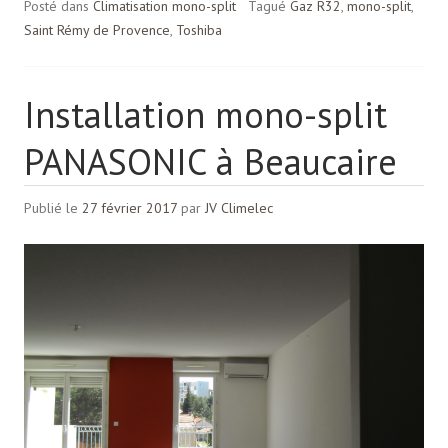
Posté dans
Climatisation mono-split
Tagué
Gaz R32
,
mono-split
,
Saint Rémy de Provence
,
Toshiba
Installation mono-split
PANASONIC à Beaucaire
Publié le
27 février 2017
par
JV Climelec