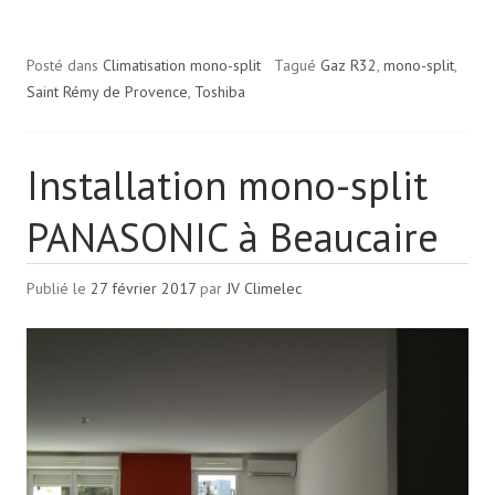
Posté dans
Climatisation mono-split
Tagué
Gaz R32
,
mono-split
,
Saint Rémy de Provence
,
Toshiba
Installation mono-split
PANASONIC à Beaucaire
Publié le
27 février 2017
par
JV Climelec