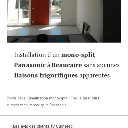
Installation d’un
mono-split
Panasonic
à
Beaucaire
sans aucunes
liaisons frigorifiques
apparentes
Posté dans
Climatisation mono-split
Tagué
Beaucaire
,
climatisation
,
mono-split
,
Panasonic
Les avis des clients JV Climelec