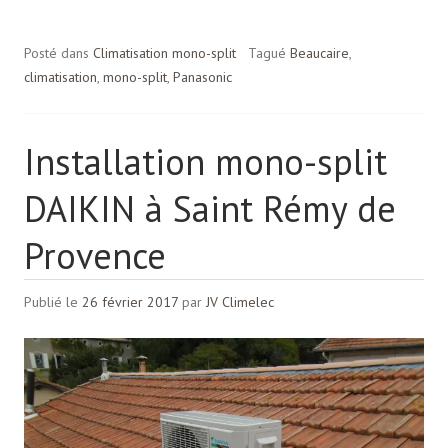
Posté dans
Climatisation mono-split
Tagué
Beaucaire
,
climatisation
,
mono-split
,
Panasonic
Installation mono-split
DAIKIN à Saint Rémy de
Provence
Publié le
26 février 2017
par
JV Climelec