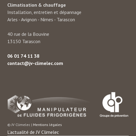
Climatisation & chauffage
Installation, entretien et dépannage
Arles - Avignon - Nimes - Tarascon
40 rue de la Bouvine
13150 Tarascon
06 01 74 11 38
contact@jv-climelec.com
© JV Climelec |
Mentions légales
L’actualité de JV Climelec