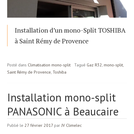
Installation d’un mono-Split TOSHIBA
à Saint Rémy de Provence
Posté dans
Climatisation mono-split
Tagué
Gaz R32
,
mono-split
,
Saint Rémy de Provence
,
Toshiba
Installation mono-split
PANASONIC à Beaucaire
Publié le
27 février 2017
par
JV Climelec